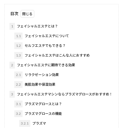
目次
1
フェイシャルエステとは？
1.1
フェイシャルエステについて
1.2
セルフエステでもできる？
1.3
フェイシャルエステはこんな人におすすめ
2
フェイシャルエステに期待できる効果
2.1
リラクゼーション効果
2.2
美肌効果や保湿効果
3
フェイシャルエステマシンならプラズマグロースがおすすめ！
3.1
プラズマグロースとは？
3.2
プラズマグロースの機能
3.2.1
プラズマ