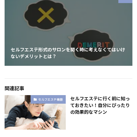
セルフエステ形式のサロンを開く時に考えなくてはいけ
ないデメリットとは？
関連記事
セルフエステに行く前に知っ
セルフエステ機器
ておきたい！自分にぴったり
の効果的なマシン