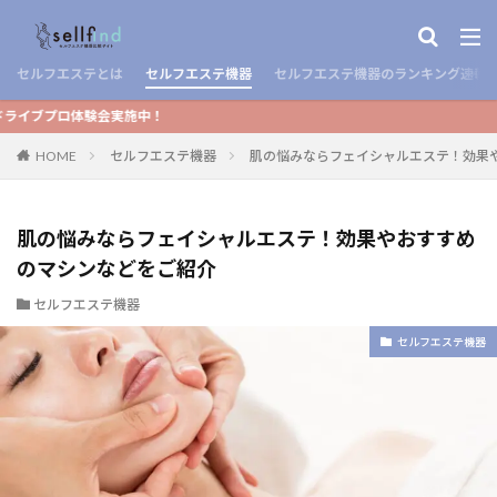
セルフエステとは
セルフエステ機器
セルフエステ機器のランキング速報
験会実施中！
HOME
セルフエステ機器
肌の悩みならフェイシャルエステ！効果
肌の悩みならフェイシャルエステ！効果やおすすめ
のマシンなどをご紹介
セルフエステ機器
セルフエステ機器