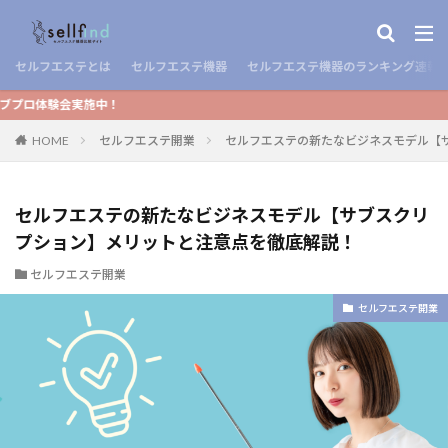
セルフエステとは
セルフエステ機器
セルフエステ機器のランキング速報
！
HOME
セルフエステ開業
セルフエステの新たなビジネスモデル【
セルフエステの新たなビジネスモデル【サブスクリ
プション】メリットと注意点を徹底解説！
セルフエステ開業
セルフエステ開業