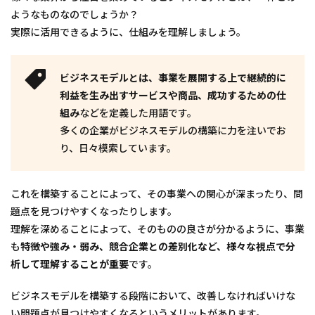
ようなものなのでしょうか？
実際に活用できるように、仕組みを理解しましょう。
ビジネスモデルとは、事業を展開する上で継続的に
利益を生み出すサービスや商品、成功するための仕
組み
などを定義した用語です。
多くの企業がビジネスモデルの構築に力を注いでお
り、日々模索しています。
これを構築することによって、その事業への関心が深まったり、問
題点を見つけやすくなったりします。
理解を深めることによって、そのものの良さが分かるように、事業
も
特徴や強み・弱み、競合企業との差別化など、様々な視点で分
析して理解することが重要
です。
ビジネスモデルを構築する段階において、改善しなければいけな
い問題点が見つけやすくなるというメリットがあります。